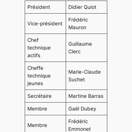
Président
Didier Quiot
Frédéric
Vice-président
Mauron
Chef
Guillaume
technique
Clerc
actifs
Cheffe
Marie-Claude
technique
Suchet
jeunes
Secrétaire
Martine Barras
Membre
Gaël Dubey
Frédéric
Membre
Emmonet